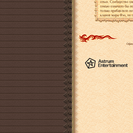
отказ. Сообщество хм
семью означало бы по
только прибавляло п
кланов мира Фэо, по 
Офиц