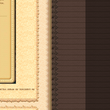
стка никак не повлияет на