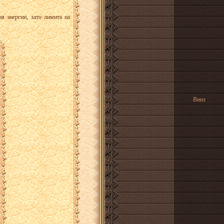
я энергии, зато лимита на
Вниз