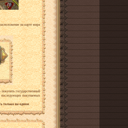
расположение на карте мира
ь покупать государственный
ть последующих покупаемых
ь только на одном
.