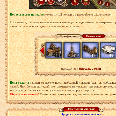
Попасть в свое поместье
можно из той локации, в которой оно расположено.
Если забыли, где находится ваш земельный надел, всегда можно посмотреть его 
или в специальной закладке в информации персонажа.
Цена участка
зависит от населенности выбранной локации (если вы собралис
надел). Чем больше поместий уже размещено на локации, тем выше стоимос
там участков. Также вы можете купить участок у других игроков.
Обратите внимание!
Можно купить
два участка
, но поместье можно
построит
Земельный участок
Продажа земельного участка