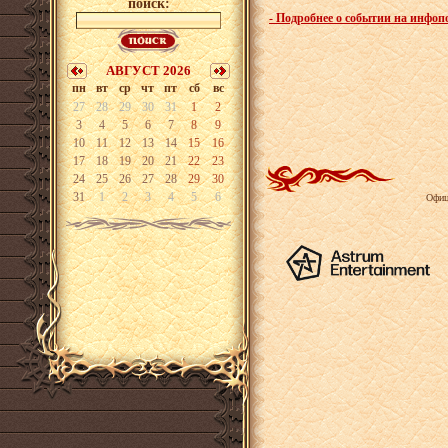
поиск:
- Подробнее о событии на инфоп
АВГУСТ 2026
пн
вт
ср
чт
пт
сб
вс
27
28
29
30
31
1
2
3
4
5
6
7
8
9
10
11
12
13
14
15
16
17
18
19
20
21
22
23
24
25
26
27
28
29
30
31
1
2
3
4
5
6
Офиц