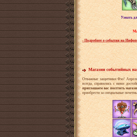
Узнать д
Ма
- Подробнее о событии на Инфо
Магазин событийных на
Отважные защитники Фэо! Апрель 
всегда, справились с ними досто
приглашаем вас посетить магаз
приобрести за специальные почетны