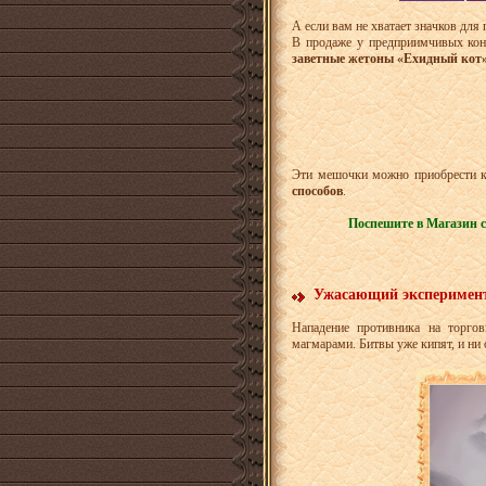
А если вам не хватает значков для
В продаже у предприимчивых кон
заветные жетоны «Ехидный кот
Эти мешочки можно приобрести ка
способов
.
Поспешите в Магазин с
Ужасающий эксперимен
Нападение противника на торго
магмарами. Битвы уже кипят, и ни 