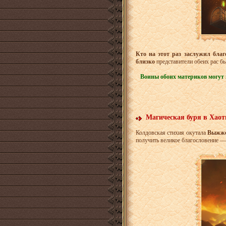
Кто на этот раз заслужил бла
близко
представители обеих рас бы
Воины обоих материков могут 
Магическая буря в Хао
Колдовская стихия окутала
Выжже
получить великое благословение —