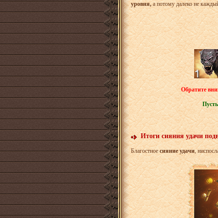
уровня,
а потому далеко не каждый
Обратите вни
Пусть
Итоги сияния удачи под
Благостное
сияние удачи
, ниспос