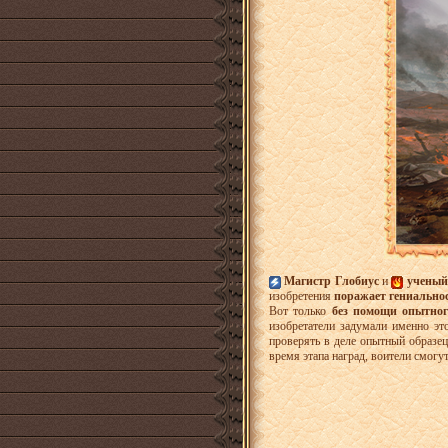
Магистр Глобиус
и
ученый
изобретения
поражает гениально
Вот только
без помощи опытног
изобретатели задумали именно эт
проверять в деле опытный образец
время этапа наград, воители смог