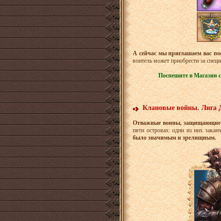
А сейчас мы приглашаем вас по
воитель может приобрести за специ
Поспешите в Магазин с
Клановые войны. Лига Д
Отважные воины, защищающие ч
пяти островах: одни из них зака
было значимым и зрелищным.