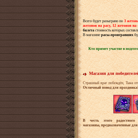
Всего будет разыграно по
3 жето
жетонов на расу, 12 жетонов на 
билета
стоимость которых составл
В магазине
расы-проигравших
бу
Кто примет участие в подгото
Магазин для победител
Страшный враг побеждён, Тьма о
Отличный повод для праздника
В честь этого радостного
магазины, предназначенные для