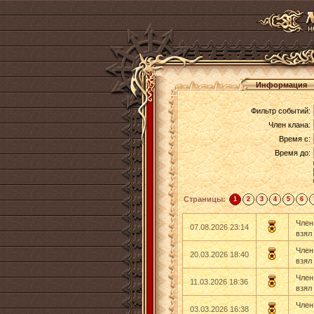
Информация
Фильтр событий:
Член клана:
Время с:
Время до:
Страницы:
1
2
3
4
5
6
Член
07.08.2026 23:14
взял
Член
20.03.2026 18:40
взял
Член
11.03.2026 18:36
взял
Член
03.03.2026 16:38