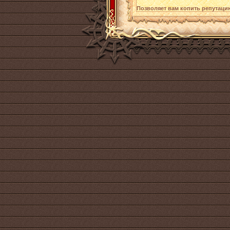
Позволяет вам копить репутац