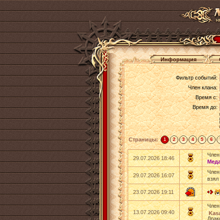
Информация
Фильтр событий:
Член клана:
Время с:
Время до:
Страницы:
1
2
3
4
5
6
Член
29.07.2026 18:46
Меда
Член
29.07.2026 16:07
взял
23.07.2026 19:11
Член
13.07.2026 09:40
Kasa
Драк