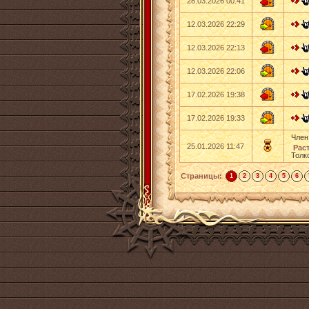
28.03.2026 00:41
12.03.2026 22:29
12.03.2026 22:13
12.03.2026 22:06
17.02.2026 19:38
17.02.2026 19:33
Член
25.01.2026 11:47
Раст
Толк
Страницы:
1
2
3
4
5
6