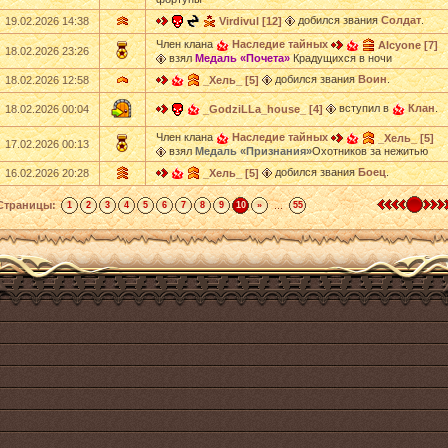
добился звания
Солдат
.
19.02.2026 14:38
Virdivul [12]
Член клана
Наследие тайных
Alcyone [7]
18.02.2026 23:26
взял
Медаль «Почета»
Крадущихся в ночи
добился звания
Воин
.
18.02.2026 12:58
_Хель_ [5]
вступил в
Клан
.
18.02.2026 00:04
_GodziLLa_house_ [4]
Член клана
Наследие тайных
_Хель_ [5]
17.02.2026 00:13
взял
Медаль «Признания»
Охотников за нежитью
добился звания
Боец
.
16.02.2026 20:28
_Хель_ [5]
Страницы:
...
1
2
3
4
5
6
7
8
9
10
»
55