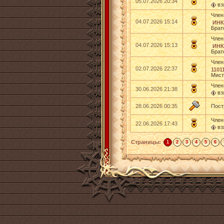
05.07.2026 20:34
вз
Член
04.07.2026 15:14
ИНК
Брат
Член
04.07.2026 15:13
ИНК
Брат
Член
02.07.2026 22:37
11011
Мист
Член
30.06.2026 21:38
вз
28.06.2026 00:35
Пост
Член
22.06.2026 17:43
вз
Страницы:
1
2
3
4
5
6