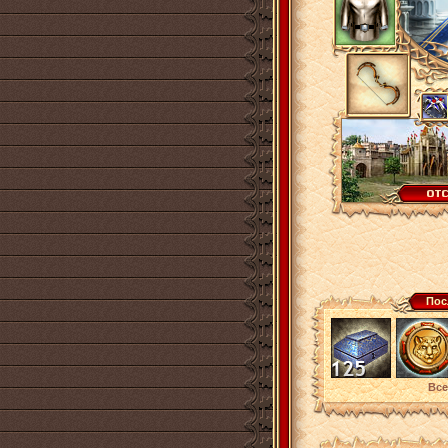
Пос
Все