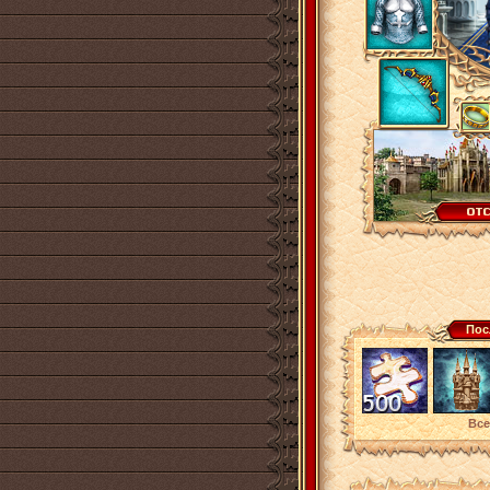
Пос
Все