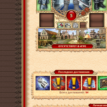
Последние достижения
Всего достижений:
94
Личная и