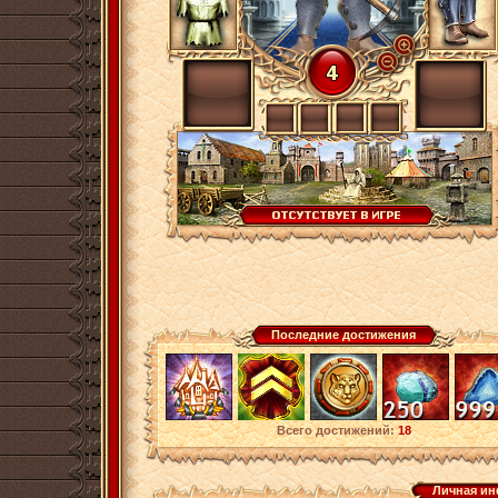
Последние достижения
Всего достижений:
18
Личная и