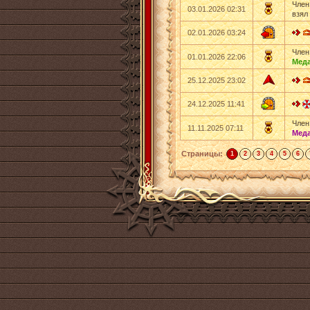
Член
03.01.2026 02:31
взял
02.01.2026 03:24
Член
01.01.2026 22:06
Мед
25.12.2025 23:02
24.12.2025 11:41
Член
11.11.2025 07:11
Меда
Страницы:
1
2
3
4
5
6