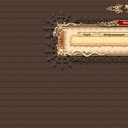
Ин
Герб
Информация