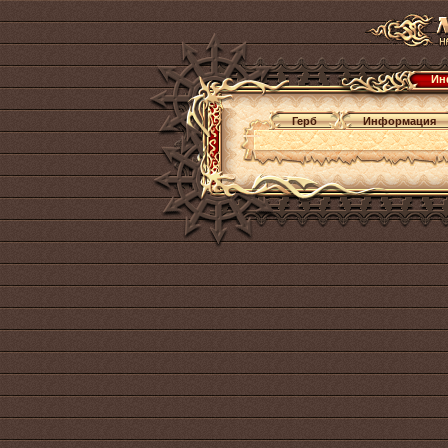
Ин
Герб
Информация