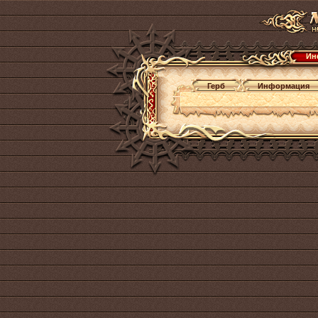
Ин
Герб
Информация