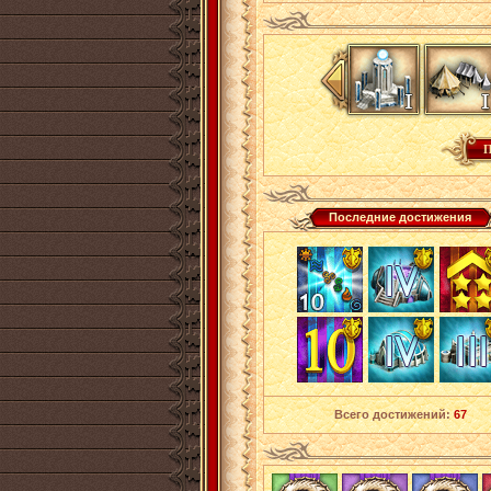
Последние достижения
Всего достижений:
67