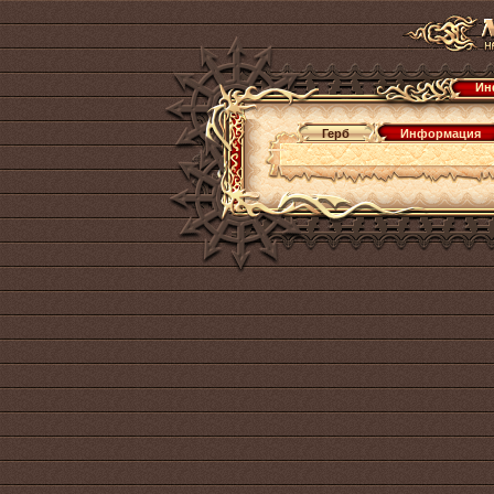
Ин
Герб
Информация