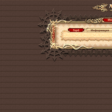
Ин
Герб
Информация