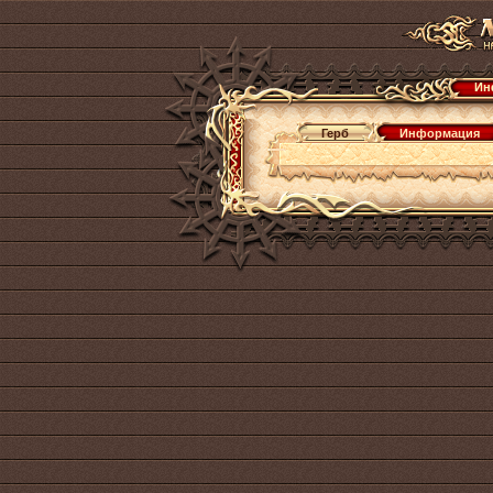
Ин
Герб
Информация