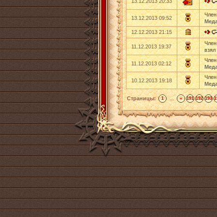
13.12.2013 20:33
Член
13.12.2013 09:52
Меда
12.12.2013 21:15
Член
11.12.2013 19:37
взял
Член
11.12.2013 02:12
Меда
Член
10.12.2013 19:18
Меда
Страницы:
...
1
«
191
192
193
1