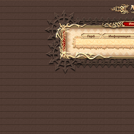
Ин
Герб
Информация