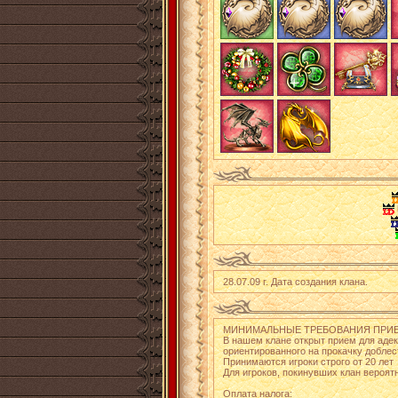
28.07.09 г. Дата создания клана.
МИНИМАЛЬНЫЕ ТРЕБОВАНИЯ ПРИЕМ
В нашем клане открыт прием для адек
ориентированного на прокачку доблес
Принимаются игроки строго от 20 лет
Для игроков, покинувших клан вероят
Оплата налога: