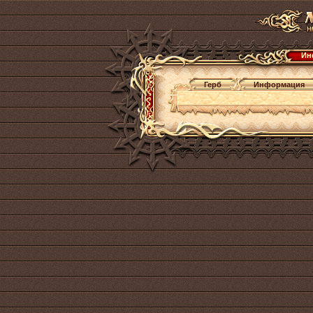
Ин
Герб
Информация