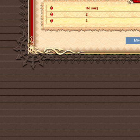
С
Во как)
2
1
Мн