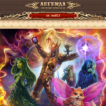
sir_wulf13