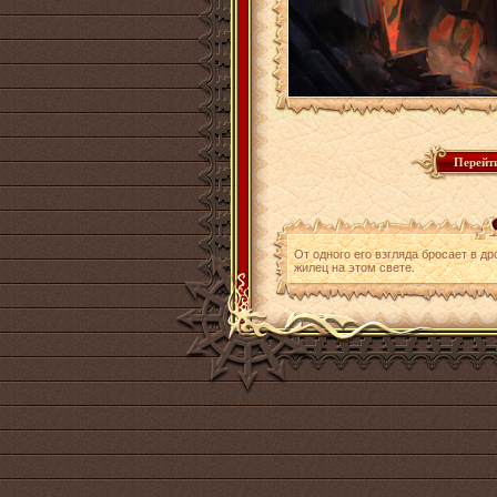
От одного его взгляда бросает в др
жилец на этом свете.