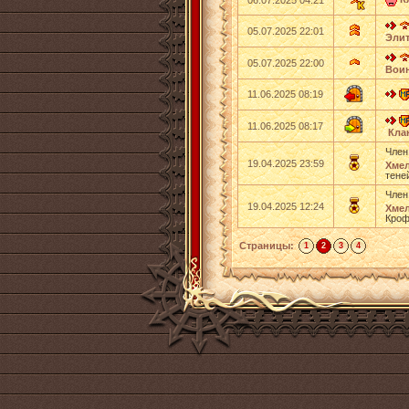
06.07.2025 04:21
05.07.2025 22:01
Эли
05.07.2025 22:00
Вои
11.06.2025 08:19
11.06.2025 08:17
Кла
Член
19.04.2025 23:59
Хмел
тене
Член
19.04.2025 12:24
Хмел
Кроф
Страницы:
1
2
3
4