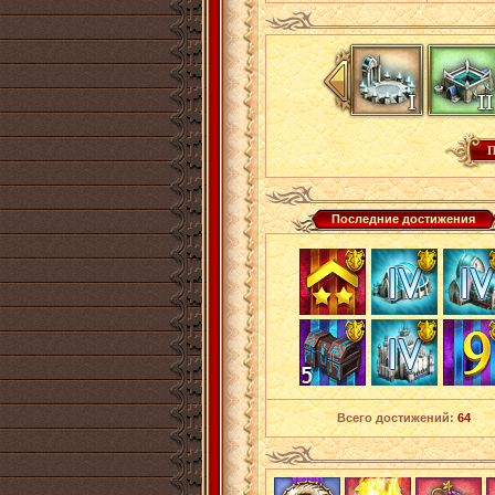
Последние достижения
Всего достижений:
64