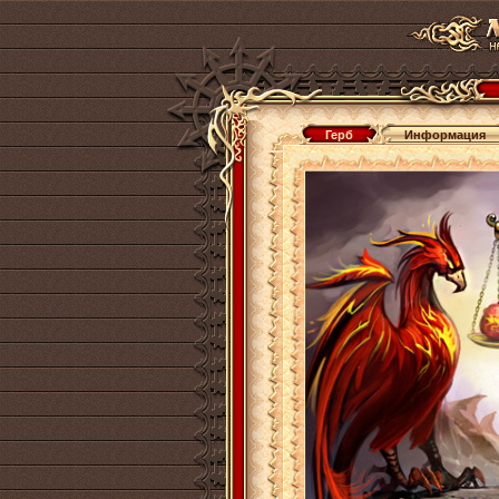
Герб
Информация