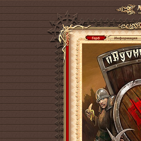
Герб
Информация