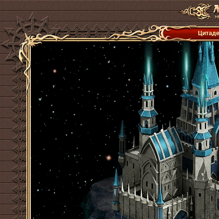
Цитаде