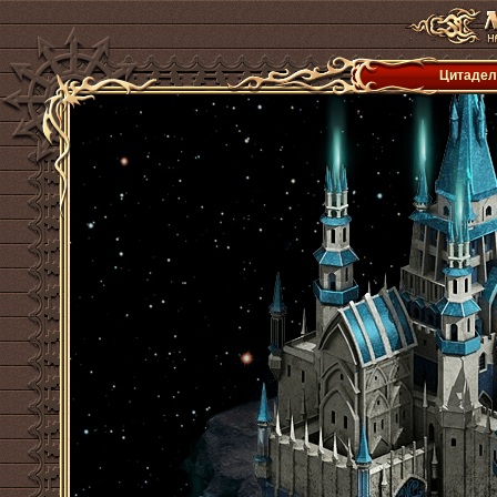
Цитадель