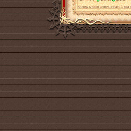
Колоду можно использовать
1 раз
в