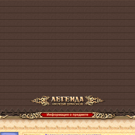
Информация о предмете