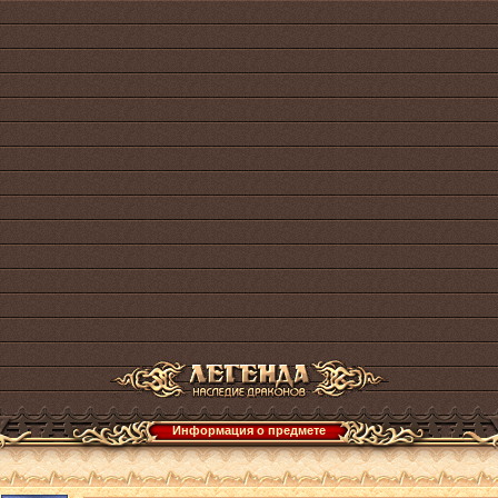
Информация о предмете