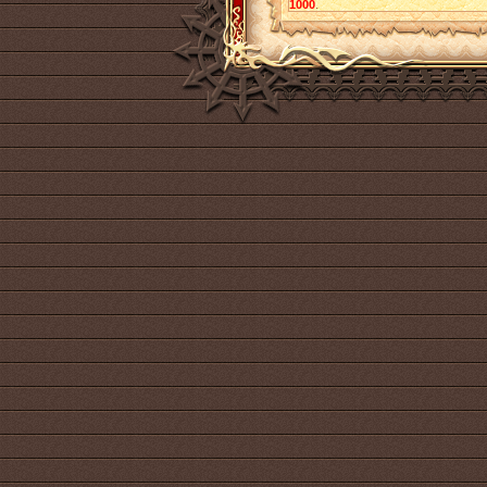
1000
.