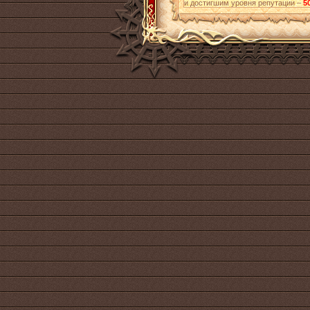
и достигшим уровня репутации –
5