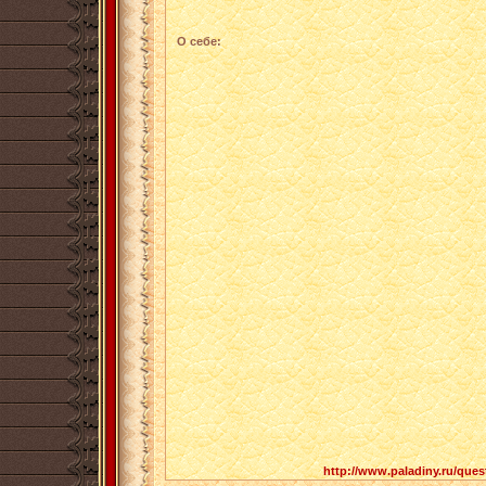
О себе:
http://www.paladiny.ru/ques