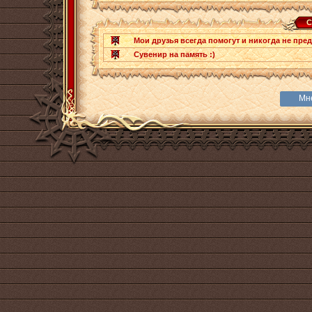
С
Мои друзья всегда помогут и никогда не пред
Сувенир на память :)
Мн