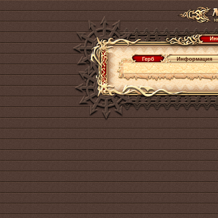
Ин
Герб
Информация