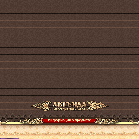
Информация о предмете