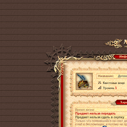
Инфо
Название:
Дете
Квестовые вещи
Уровень
1
Хара
Время жизни
Предмет нельзя передать
Предмет нельзя сдать в скупку
Только что появившийся на свет 
слаб и беспомощен, а потому не п