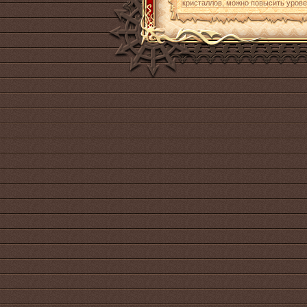
кристаллов, можно повысить уров