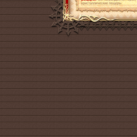
кристаллические пещеры.