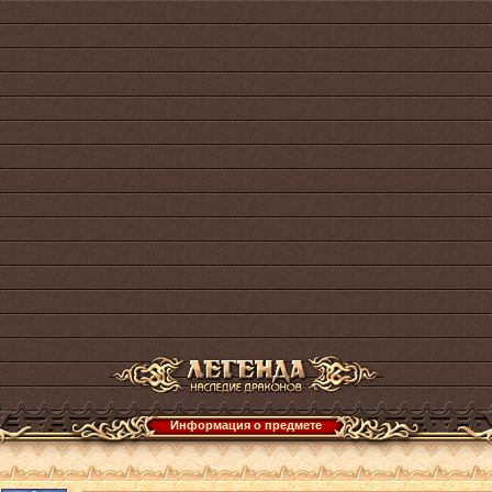
Информация о предмете